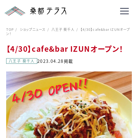
TOP
ショップニュース
八王子 葵千人
【4/30】cafe&bar IZUNオープ
ン！
【4/30】cafe&bar IZUNオープン！
2023.04.28掲載
八王子 葵千人