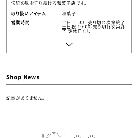
伝統の味を守り続ける和菓子店です。
取り扱いアイテム
和菓子
営業時間
平日 11:00-売り切れ次第終了
土日祝 10:00-売り切れ次第終
了 定休日なし
Shop News
記事がありません。