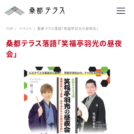
TOP
イベント
桑都テラス落語「笑福亭羽光の昼夜会」
桑都テラス落語「笑福亭羽光の昼夜
会」