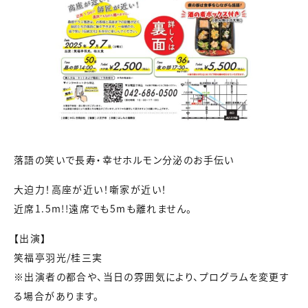
落語の笑いで長寿・幸せホルモン分泌のお手伝い
大迫力！高座が近い！噺家が近い！
近席1.5m!!遠席でも5mも離れません。
【出演】
笑福亭羽光/桂三実
※出演者の都合や、当日の雰囲気により、プログラムを変更す
る場合があります。