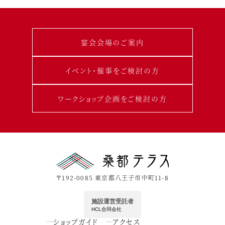
宴会会場のご案内
イベント･催事をご検討の方
ワークショップ企画をご検討の方
〒192-0085 東京都八王子市中町11-8
施設運営受託者
HCL合同会社
ショップガイド
アクセス