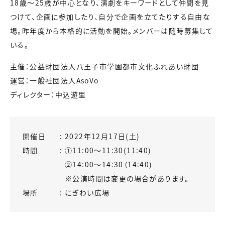
18歳～25歳が中心となり、演劇をキーワードとして仲間を見
つけて、企画に参加したり、自分で企画を立てたりする自由な
場。昨年度から本格的に活動を開始。メンバーは随時募集して
いる。
主催：公益財団法人八王子市学園都市文化ふれあい財団
運営：一般社団法人AsoVo
ディレクター：中込遊里
開催日
2022年12月17日(土)
時間
①11:00～11:30(11:40)
②14:00〜14:30（14:40)
※公演時間は変更の場合があります。
場所
にぎわい広場