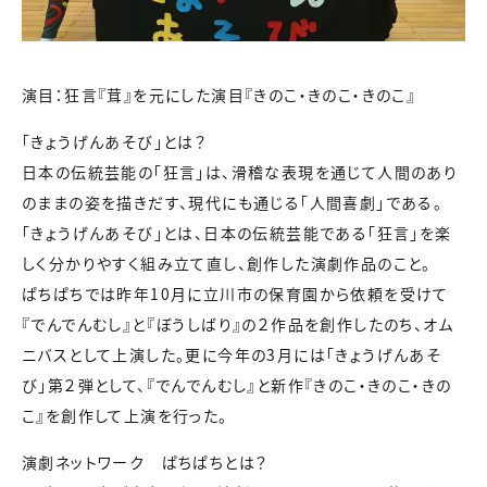
演目：狂言『茸』を元にした演目『きのこ・きのこ・きのこ』
「きょうげんあそび」とは？
日本の伝統芸能の「狂言」は、滑稽な表現を通じて人間のあり
のままの姿を描きだす、現代にも通じる「人間喜劇」である。
「きょうげんあそび」とは、日本の伝統芸能である「狂言」を楽
しく分かりやすく組み立て直し、創作した演劇作品のこと。
ぱちぱちでは昨年10月に立川市の保育園から依頼を受けて
『でんでんむし』と『ぼうしばり』の２作品を創作したのち、オム
ニバスとして上演した。更に今年の3月には「きょうげんあそ
び」第２弾として、『でんでんむし』と新作『きのこ・きのこ・きの
こ』を創作して上演を行った。
演劇ネットワーク ぱちぱちとは？