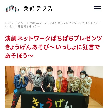
TOP
イベント
演劇ネットワークぱちぱちプレゼンツ きょうげんあそび〜
いっしょに狂言であそぼう〜
演劇ネットワークぱちぱちプレゼンツ
きょうげんあそび〜いっしょに狂言で
あそぼう〜