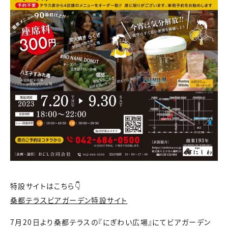
特設サイトはこちら👇
桑都テラスビアガーデン特設サイト
7月20日より桑都テラスの『にぎわい広場』にてビアガーデン