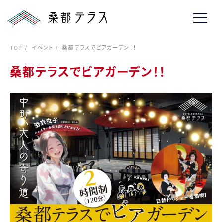
TOP
イベント
桑都テラスでビアガーデン！！
桑都テラスでビアガーデン！！